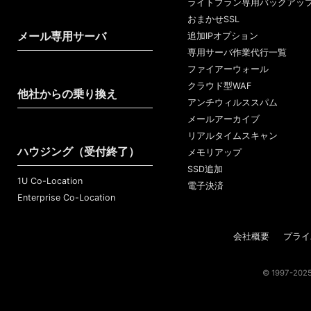
ライトプラン専用バックアッ
おまかせSSL
メール専用サーバ
追加IPオプション
専用サーバ作業代行一覧
ファイアーウォール
クラウド型WAF
他社からの乗り換え
アンチウィルススパム
メールアーカイブ
リアルタイムスキャン
ハウジング（受付終了）
メモリアップ
SSD追加
1U Co-Location
電子決済
Enterprise Co-Location
会社概要
プライ
© 1997-2025