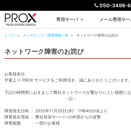
050-3498-6
専用サーバ
メール専用サー
トップ
メンテナンス・障害情報一覧
ネットワーク障害のお詫び
ネットワーク障害のお詫び
お客様各位
平素より PROX サービスをご利用頂き、誠にありがとうございます
下記の時間帯におきまして弊社ネットワークが繋がりにくい状態に
- 記 -
障害発生日時 ： 2025年11月20日(木) 11時40分頃より
障害発生理由 ： 弊社収容サーバへの外部からの攻撃
障害範囲 ： 一部のお客様