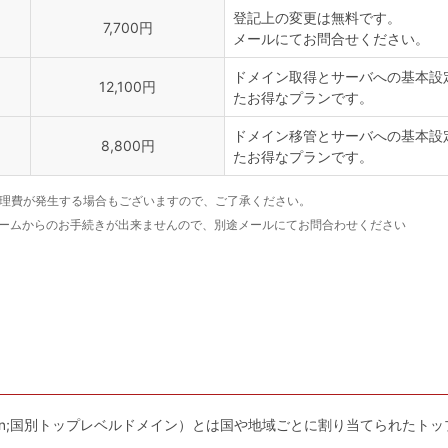
登記上の変更は無料です。
7,700円
メールにてお問合せください。
ドメイン取得とサーバへの基本設定（A
12,100円
たお得なプランです。
ドメイン移管とサーバへの基本設定（A
8,800円
たお得なプランです。
管理費が発生する場合もございますので、ご了承ください。
フォームからのお手続きが出来ませんので、別途メールにてお問合わせください
Level Domain;国別トップレベルドメイン）とは国や地域ごとに割り当てら