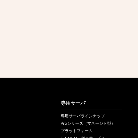
専用サーバ
専用サーバラインナップ
Proシリーズ（マネージド型）
プラットフォーム