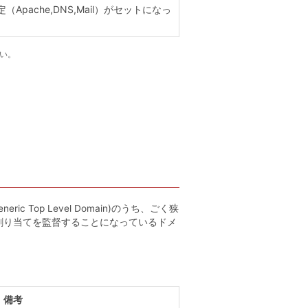
pache,DNS,Mail）がセットになっ
さい。
ic Top Level Domain)のうち、ごく狭
割り当てを監督することになっているドメ
備考