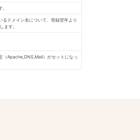
す。
いるドメイン名について、登録翌年より
たします。
pache,DNS,Mail）がセットになっ