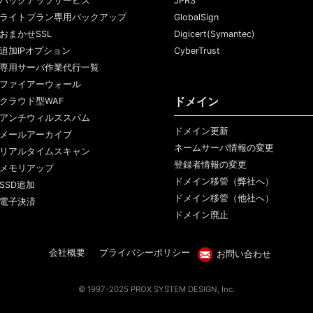
バックアップサービス
JPRS
ライトプラン専用バックアップ
GlobalSign
おまかせSSL
Digicert(Symantec)
追加IPオプション
CyberTrust
専用サーバ作業代行一覧
ファイアーウォール
ドメイン
クラウド型WAF
アンチウィルススパム
ドメイン更新
メールアーカイブ
ネームサーバ情報の変更
リアルタイムスキャン
登録者情報の変更
メモリアップ
ドメイン移管（弊社へ）
SSD追加
ドメイン移管（他社へ）
電子決済
ドメイン廃止
会社概要
プライバシーポリシー
お問い合わせ
© 1997-2025 PROX SYSTEM DESIGN, Inc.