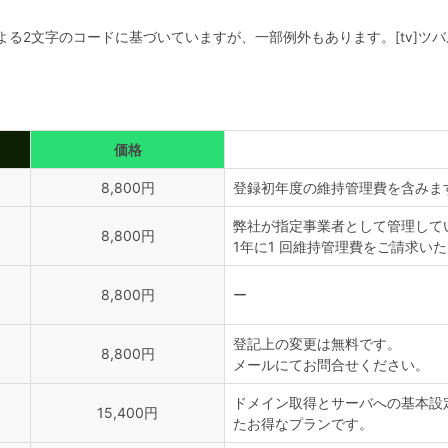
による2文字のコードに基づいていますが、一部例外もあります。[tv]ツバル
価格
8,800円
登録初年度の維持管理費を含みま
弊社が指定事業者として管理して
8,800円
1年に1 回維持管理費をご請求い
8,800円
ー
登記上の変更は無料です。
8,800円
メールにてお問合せください。
ドメイン取得とサーバへの基本設定（A
15,400円
たお得なプランです。