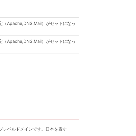
pache,DNS,Mail）がセットになっ
pache,DNS,Mail）がセットになっ
れたトップレベルドメインです。日本を表す