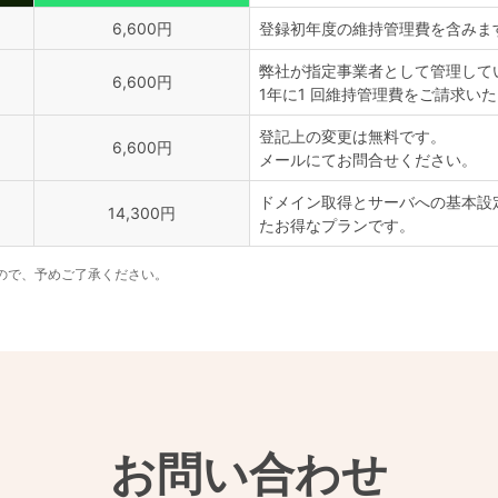
6,600円
登録初年度の維持管理費を含みま
弊社が指定事業者として管理して
6,600円
1年に1 回維持管理費をご請求い
登記上の変更は無料です。
6,600円
メールにてお問合せください。
ドメイン取得とサーバへの基本設定（A
14,300円
たお得なプランです。
んので、予めご了承ください。
お問い合わせ