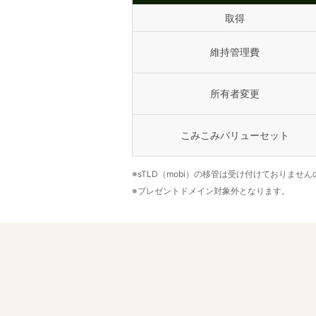
取得
維持管理費
所有者変更
こみこみバリューセット
※sTLD（mobi）の移管は受け付けておりませ
※プレゼントドメイン対象外となります。