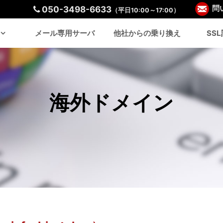
050-3498-6633
問
（平日10:00～17:00）
メール専用サーバ
他社からの乗り換え
SS
海外ドメイン