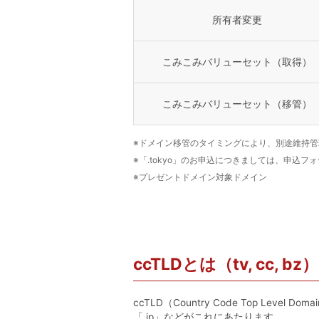
所有者変更
こみこみバリューセット（取得）
こみこみバリューセット（移管）
※ドメイン移管のタイミングにより、別途維持
※「.tokyo」のお申込につきましては、申込
※プレゼントドメイン対象ドメイン
ccTLDとは（tv, cc, bz）
ccTLD（Country Code Top 
「.jp」などがこれにあたります。