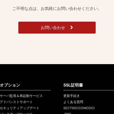
ご不明な点は、お気軽にお問い合わせください。
お問い合わせ
オプション
SSL証明書
サーバ監視＆再起動サービス
更新手続き
アドバンストサポート
よくある質問
セキュリティアップデート
SECTIGO(COMODO)