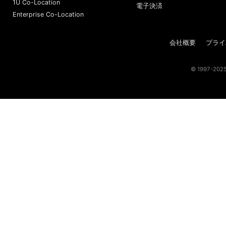
1U Co-Location
電子決済
Enterprise Co-Location
会社概要
プライ
© 1997-2025