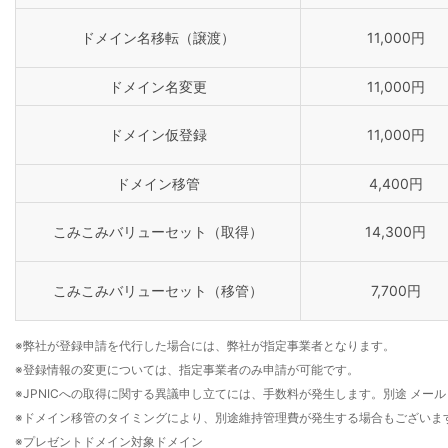
ドメイン名移転（譲渡）
11,000円
ドメイン名変更
11,000円
ドメイン仮登録
11,000円
ドメイン移管
4,400円
こみこみバリューセット（取得）
14,300円
こみこみバリューセット（移管）
7,700円
※弊社が登録申請を代行した場合には、弊社が指定事業者となります。
※登録情報の変更については、指定事業者のみ申請が可能です。
※JPNICへの取得に関する異議申し立てには、手数料が発生します。別途 メー
※ドメイン移管のタイミングにより、別途維持管理費が発生する場合もございま
※プレゼントドメイン対象ドメイン