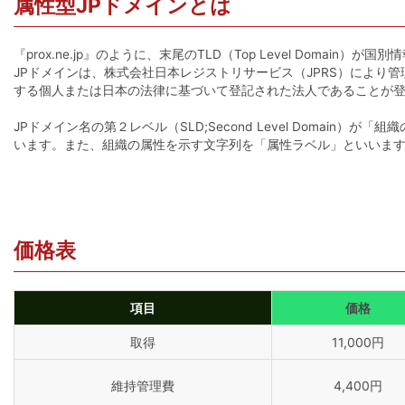
属性型JPドメインとは
『prox.ne.jp』のように、末尾のTLD（Top Level Domain
JPドメインは、株式会社日本レジストリサービス（JPRS）により
する個人または日本の法律に基づいて登記された法人であることが
JPドメイン名の第２レベル（SLD;Second Level Domain）
います。また、組織の属性を示す文字列を「属性ラベル」といいま
価格表
項目
価格
取得
11,000円
維持管理費
4,400円