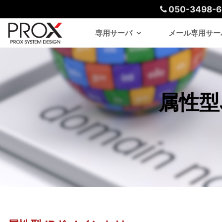
050-3498-6
専用サーバ
メール専用サー
属性型