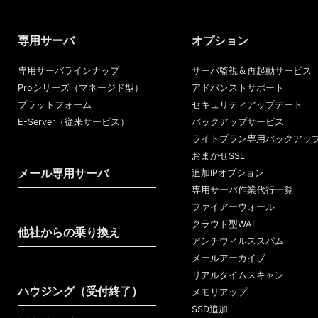
専用サーバ
オプション
専用サーバラインナップ
サーバ監視＆再起動サービス
Proシリーズ（マネージド型）
アドバンストサポート
プラットフォーム
セキュリティアップデート
E-Server（従来サービス）
バックアップサービス
ライトプラン専用バックアッ
おまかせSSL
メール専用サーバ
追加IPオプション
専用サーバ作業代行一覧
ファイアーウォール
クラウド型WAF
他社からの乗り換え
アンチウィルススパム
メールアーカイブ
リアルタイムスキャン
ハウジング（受付終了）
メモリアップ
SSD追加