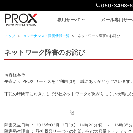
050-3498-6
専用サーバ
メール専用サー
トップ
メンテナンス・障害情報一覧
ネットワーク障害のお詫び
ネットワーク障害のお詫び
お客様各位
平素より PROX サービスをご利用頂き、誠にありがとうございます
下記の時間帯におきまして弊社ネットワークが繋がりにくい状態に
- 記 -
障害発生日時 ： 2025年03月12日(水) 16時20分頃 ～ 16時35
障害発生理由 ： 弊社収容サーバへの外部からの大容量トラフィック