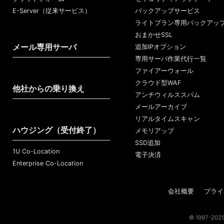
E-Server（従来サービス）
バックアップサービス
ライトプラン専用バックアッ
おまかせSSL
メール専用サーバ
追加IPオプション
専用サーバ作業代行一覧
ファイアーウォール
クラウド型WAF
他社からの乗り換え
アンチウィルススパム
メールアーカイブ
リアルタイムスキャン
ハウジング（受付終了）
メモリアップ
SSD追加
1U Co-Location
電子決済
Enterprise Co-Location
会社概要
プライ
© 1997-2025