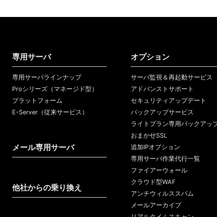
専用サーバ
オプション
専用サーバラインナップ
サーバ監視＆再起動サービス
Proシリーズ（マネージド型）
アドバンストサポート
プラットフォーム
セキュリティアップデート
E-Server（従来サービス）
バックアップサービス
ライトプラン専用バックアッ
おまかせSSL
メール専用サーバ
追加IPオプション
専用サーバ作業代行一覧
ファイアーウォール
クラウド型WAF
他社からの乗り換え
アンチウィルススパム
メールアーカイブ
リアルタイムスキャン