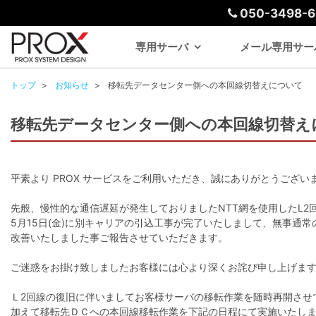
050-3498-6
専用サーバ
メール専用サー
トップ
お知らせ
移転先データセンター側への本回線切替えについて
移転先データセンター側への本回線切替え
平素より PROX サービスをご利用いただき、誠にありがとうござい
先般、慢性的な通信遅延が発生しておりましたNTT網を使用したL2
5月15日(金)に別キャリアの引込工事が完了いたしまして、無事通
改善いたしました事ご報告させていただきます。
ご迷惑をお掛け致しましたお客様には心より深くお詫び申し上げま
Ｌ2回線の復旧に伴いましてお客様サーバの移転作業を随時再開させ
加えて移転先ＤＣへの本回線移転作業を下記の日程にて実施いたし