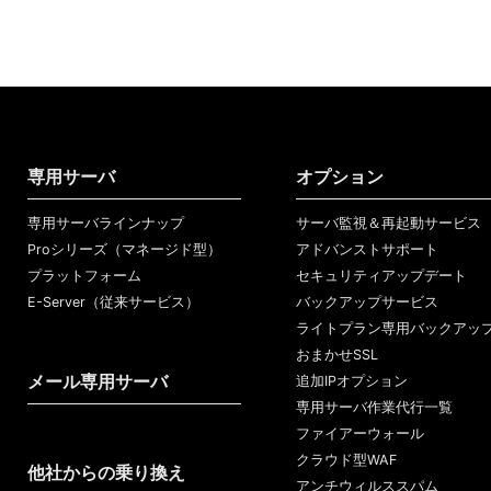
専用サーバ
オプション
専用サーバラインナップ
サーバ監視＆再起動サービス
Proシリーズ（マネージド型）
アドバンストサポート
プラットフォーム
セキュリティアップデート
E-Server（従来サービス）
バックアップサービス
ライトプラン専用バックアッ
おまかせSSL
メール専用サーバ
追加IPオプション
専用サーバ作業代行一覧
ファイアーウォール
クラウド型WAF
他社からの乗り換え
アンチウィルススパム