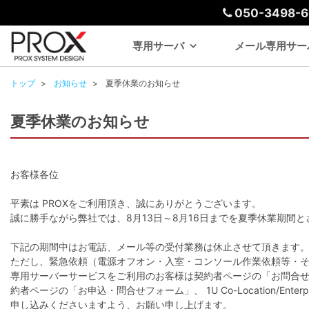
050-3498-6
専用サーバ
メール専用サー
トップ
お知らせ
夏季休業のお知らせ
夏季休業のお知らせ
お客様各位
平素は PROXをご利用頂き、誠にありがとうございます。
誠に勝手ながら弊社では、8月13日～8月16日までを夏季休業期間
下記の期間中はお電話、メール等の受付業務は休止させて頂きます
ただし、緊急依頼（電源オフオン・入室・コンソール作業依頼等・そ
専用サーバーサービスをご利用のお客様は契約者ページの「お問合せ・リブート
約者ページの「お申込・問合せフォーム」、 1U Co-Location/Ent
申し込みくださいますよう、お願い申し上げます。